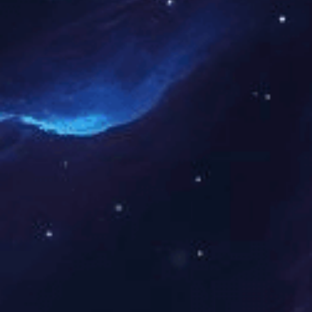
01
专业
查看
03
品质
查看
05
服务