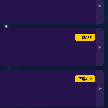
封套
合作理由
画册
新闻动态
手提袋
米兰体育
台历
联系米兰体育
行业资讯
信封
相关问题
宣传单页
折页