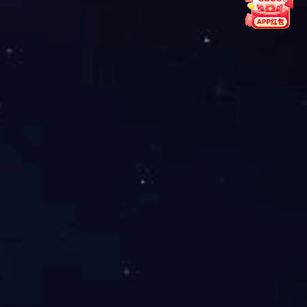
司相册
+more