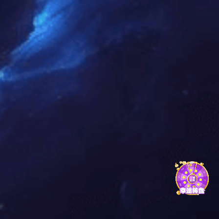
浏览历史
装盒
包装盒
！