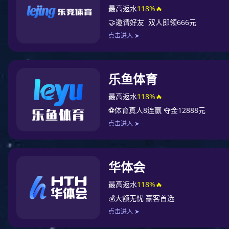
米兰体育
产品中心
画册
画册