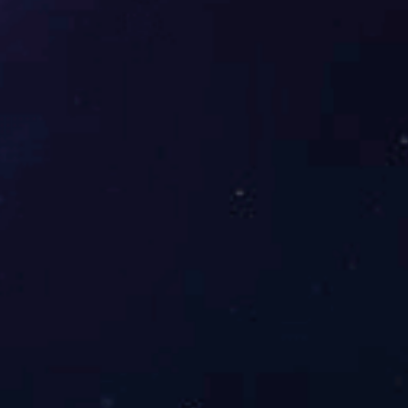
育
售
限
命
详情
查看详情
印
客
在
后
公
力。
刷
户
为
服
司，
能
公
业
提
您
务，
+more
服
快
务，
供
提
急
务
速
为
一
供
客
公司介绍
过
一
客
对
整
户
众
站
户、
一
套
之
上海米兰体育印务科技有限公司始终遵循“以客户的
多
式
企
的
印
急
上
解
利益为优先”的服务理念，通过科学的人力资源管理
业
商
刷
难
海
决
机制和学习型组织的建立，培养了一支具有丰富专业
提
业
方
客
知
印
经验的管理和技术团队；通过植入式的一站式服务，
供
服
案
户
名
刷
一
务
为客户提供从设计印前到印刷，包装及库存管理的一
的
之
品
中
站
模
同
站式服务方案，从而达到帮助客户提升效率，及控制
难！
牌
各
式
式，
时，
让
成本的目的。 目前米兰体育 以拥有世界先进印刷设
和
环
印
现
更
您
备，2台德国海德堡对开5色机，1台德国海德堡四4
各
节
刷
代
注
没
个
的
色机，1台小森GL640+C+HUV零排放绿色环保印刷
解
化
重
有
查看详情
行
所
印刷机，2台对开单色印刷机及后道折页机5台、胶装
决
的
对
后
业，
有
龙、骑订龙、腹膜、拉口、三面刀等多种设备。同时
方
管
您
顾
先
问
行业资讯
案，
理
米兰体育 采用印前CTP色彩管理出版印刷技术，并
的
之
进
题，
为
和
服
拥有对品质把握成熟的印刷团队及胶装、精美画册、
忧