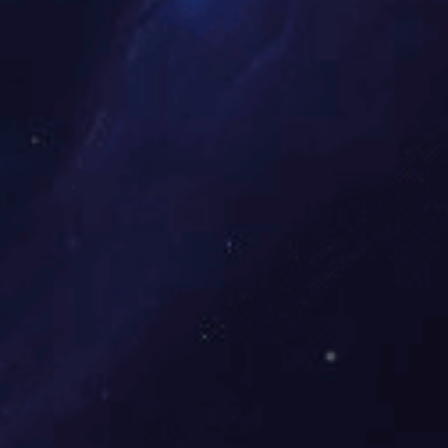
02
团队
专
强
业
大
的
的
全
客
详情
查看详情
方
户
案
服
印
务
04
效率
刷
团
上
效
解
队
海
率
决
和
米
是
公
专
兰
企
司。
业
详情
查看详情
体
业
致
印
育
持
力
刷
印
续
于
技
06
售后
务
发
360
术
米
完
科
展
度
人
兰
备
技
的
品
员，
体
的
有
生
牌
为