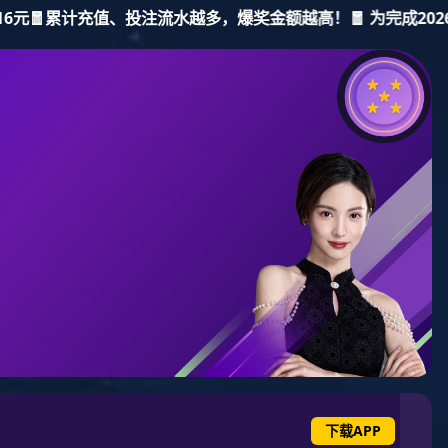
网站米兰体育
关于米兰体育
产品中心
包装盒
案例展示
笔记本
不干胶标签
设计案例