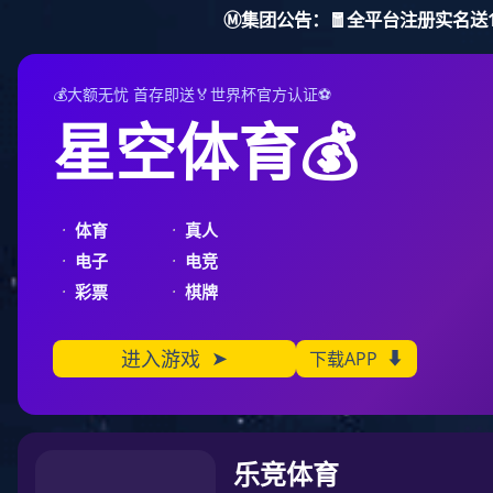
米兰体育
加入收藏
您好，欢迎光临上海米兰体育印务科技有限公司！
24小时热线：
136 6187 8775， 186 2191 3367