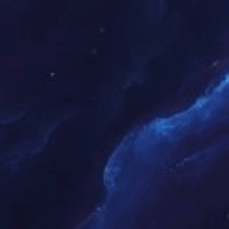
画册
笔记本
包
客户合作理由
专业！团队！品质！效率！服务！ 售后！是米兰体育 不懈的追求