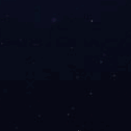
刷
软件Photoshop是用来处理图片的，不到万
文字内容的;请用AI
>>查看详情
刷
版纸（道林纸）胶版纸按纸浆料的配比分为特
和双面之分，还有超级压光与普
>>查看详情
普
页面的地色或图片，须跨出裁切线3mm，称