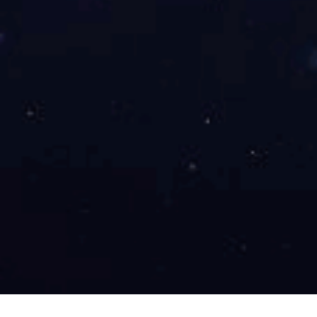
创
刷。
双
赢！