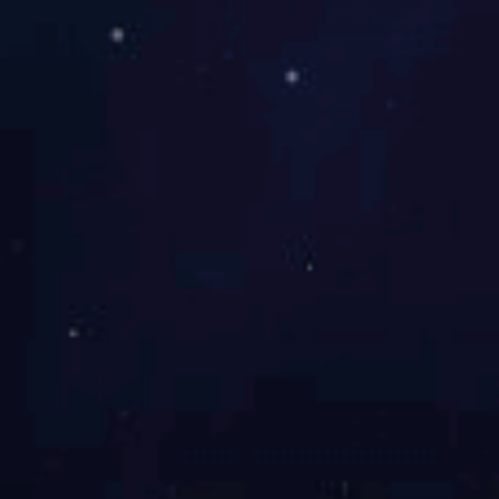
的
您
务，
印刷的种类 印刷的工艺流
印
制
米
刷、
定
兰
加
1印刷简介在国家标准GB9851.1-1990《印刷技术术语
更
体
工
是：“印刷是使用印版或其他方式将原稿上的图文
>>查看
符
育
设
合
提
备，
品
倡
健
牌
客
印刷设计必懂知识——翻版
全
策
户
的
略
互
1印刷翻版类型大多设计作品都需双面印刷。一张纸印完
质
的
动，
面，就需要翻面，在印刷上就要做翻版。印刷中根据印版
量
印
与
情
管
刷
客
理
解
户
和
决
有关印刷的常识 这些你该
共
品
方
同
检
案。
进
1.质量的含义是什么?印刷质量的含义又是什么?质量也
创
步、
或服务，满足明确或隐含需要能力的特征和特性的总和。
造
成
产
长，
品
共
印