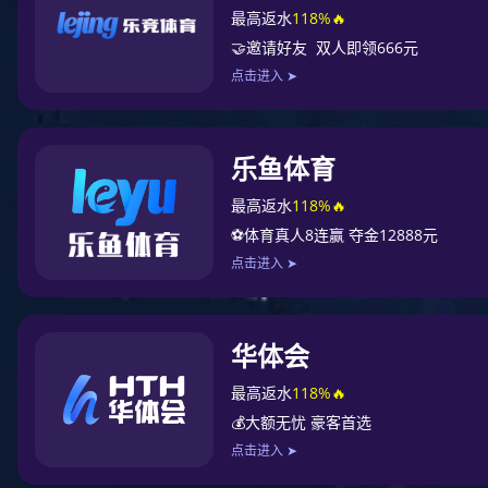
米兰体育
产品中心
画册
画册