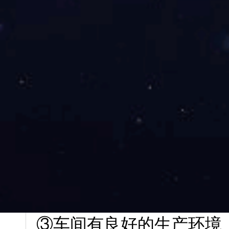
11.日常生产中所要求的“
水墨平衡是指在一定条件
在*小的范围内，用*少
12.工作中如何达到水墨平
①印版要有良好的亲水性
②要有良好粗细均匀的砂
的抗机械磨损性能。
③车间有良好的生产环境