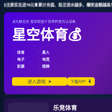
米兰体育
加入收藏
您好，欢迎光临上海米兰体育印务科技有限公司！
24小时热线：
136 6187 8775， 186 2191 3367