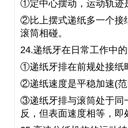
①定中心摆动，运动轨迹
②比上摆式递纸多一个接
滚筒相碰。
24.递纸牙在日常工作中
①递纸牙排在前规处接纸
②递纸速度是平稳加速(范
③递纸牙排与滚筒处于同
反，但表面速度相等，即