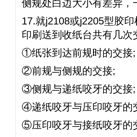
侧规处白边大小有差异，
17.就j2108或j22
印刷送到收纸台共有几次
①纸张到达前规时的交接;
②前规与侧规的交接;
③侧规与递纸咬牙的交接;
④递纸咬牙与压印咬牙的交
⑤压印咬牙与接纸咬牙的