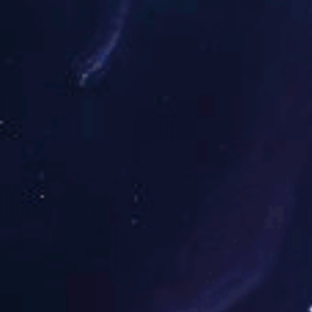
量。
2.彩色印刷品的质量要求
套印准足，墨色均匀鲜艳
晰，无断笔缺划、无各种
并忠实还原于原稿的真实
3.胶印与其他印刷有哪些
①利用油和水不相溶的基
②空白部分与图文部分基
油墨;