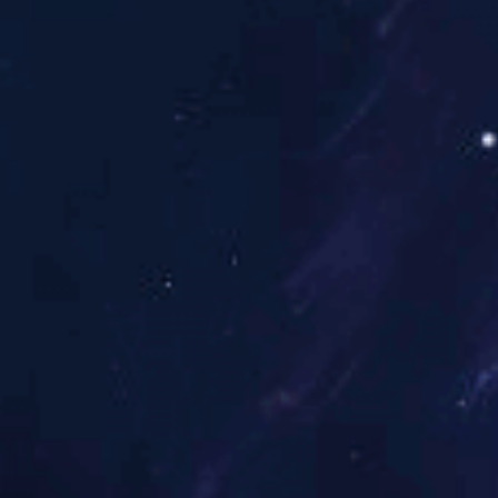
图文详情
属性
1.质量的含义是什么?印
质量也称品质，反映产品
的总和。
印刷质量是指印刷品复制