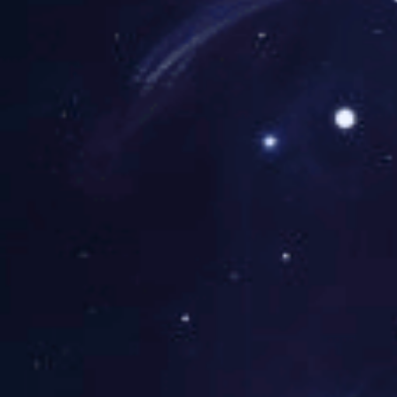
③是通过中间体(橡皮布滚
④是通过网点大小来呈现
4.胶印的工艺原理是什么?
胶印是利用水与油不相溶
面的空白部分吸附水，而
而图像部分却吸附油墨。
5.润湿液中的ph值指的是
ph值是表示润湿液中所含