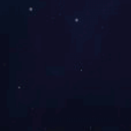
②通过亲水胶体和有机酸
③通过表面活性物质和表
使空白部分得到保护，有
④通过缓冲溶液(同离子效
10.印刷时，版面水分大
印刷操作中版面水分控制
淡、墨色无光泽、颜色色
会造成纸张伸缩变形，造
面起脏或起油腻及网点出