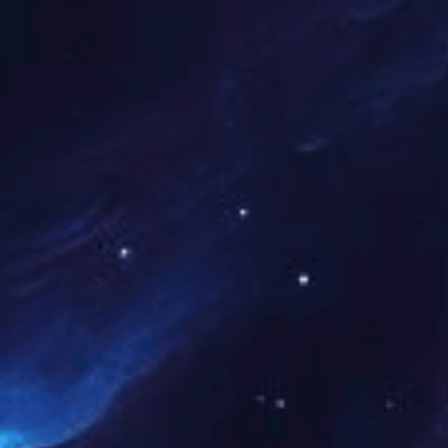
值表示溶液的酸碱性。ph=
溶液。
6.生产中润湿液中的ph
对ps版润湿液中ph值，
7.润湿液中的ph值控制
酸性偏强：容易造成印版
化，造成印迹不容易干、
酸性偏弱：印版网点易糊