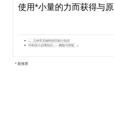
使用*小量的力而获得与
←
几种常见物料的印刷小知识
印刷设计必懂知识——翻版与拼版
→
＊新推荐