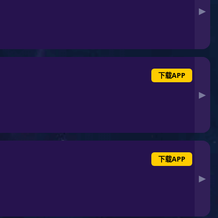
封套
合作理由
画册
新闻动态
手提袋
米兰体育
台历
联系米兰体育
行业资讯
信封
相关问题
宣传单页
折页