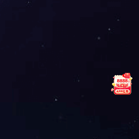
司相册
+more