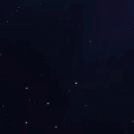
米兰体育
印刷的种类 印刷的工艺流
1印刷简介在国家标准GB9851.1-1990
是：“印刷是使用印版或其他方式将原稿上的
印刷设计必懂知识——翻版
1印刷翻版类型大多设计作品都需双面印刷。
面，就需要翻面，在印刷上就要做翻版。印刷
情
有关印刷的常识 这些你该
1.质量的含义是什么?印刷质量的含义又是什
或服务，满足明确或隐含需要能力的特征和特