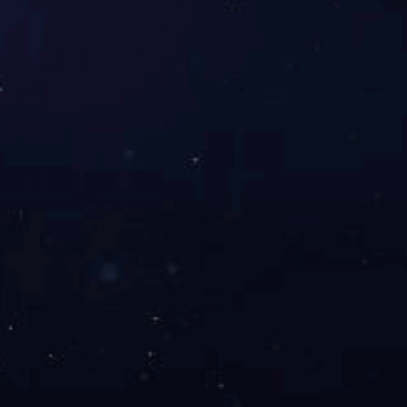
龙、骑订龙、腹膜、拉口、三面刀等多种设备。同时
方
管
您
顾
先
问
行业资讯
案，
理
米兰体育 采用印前CTP色彩管理出版印刷技术，并
的
之
进
题，
为
和
服
拥有对品质把握成熟的印刷团队及胶装、精美画册、
忧
的
免
您
生
务，
手提袋、礼盒制作团队，米兰体育 不仅提供优良的
平面设计师必须了解的印
印
去
制
产
米
作品，更重视每个客户的实际需求。米兰体育 不会
刷、
客
定
制
兰
加
户
因为自己服务于500强便对国内公司不屑一顾，每一
《印刷技术术语》中，印刷的定义
这几个基本点必须要注意：1、
更
造
体
工
寻
图文
>>查看详情
不得已别用来排版，特别是有
个客户都是上帝，每一位上帝的需求米兰体育 都将
符
体
育
设
求
竭尽全力去满足。 信赖源自专业，专业成就品质，
合
系。
提
备，
不
品
品质成就未来；米兰体育 愿真诚的为您提供”省心的
倡
健
同
牌
客
一站式服务“，让米兰体育 携手未来，共赢明天!!!
常用印刷纸张有哪些？印
全
供
策
户
的
应
略
互
一张纸印完一面还得印另一
常用印刷纸张有哪些1、 胶
质
商
的
动，
中根据印版内容和
>>查看详
号、1号和2号三种，有单面
量
之
印
与
管
间
刷
客
理
的
解
户
和
烦
决
印刷知识：常见装订知识
共
品
恼，
方
同
检
为
案。
进
么?质量也称品质，反映产品
1.出血：印刷装订工艺要求
创
客
步、
性的总和。印
>>查看详情
为出血。 &nb
>>查看详情
造
户、
成