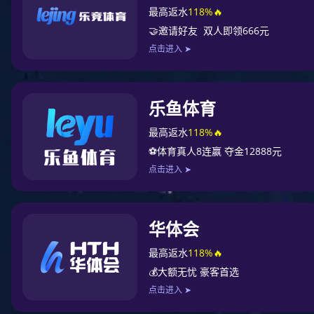
米兰体育
新闻动态
行业资讯
印刷知识：常见装订知识普及
新闻动态
米兰体育
行业资讯
相关问题