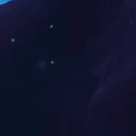
01
专业
专
业
的
全
查看详情
方
案
印
03
品质
刷
上
解
海
决
米
公
兰
司。
查看详情
体
致
育
力
印
于
05
服务
务
360
米
科
度
兰
技
品
体
有