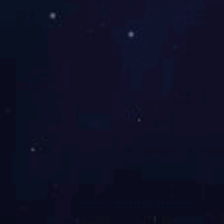
牌
育
限
查看详情
印
在
公
刷
为
司，
关于米兰
业
您
服
体育
务，
提
务
为
供
过
客
整
众
户、
套
多
企
印
上
业
刷
海
提
方
知
供
案
名
一
的
品
站
同
牌
式
时，
和
印
更
各
刷
注
个
解
重
行
决
对
业，
方
您
先
米兰体育
案，
的
进
为